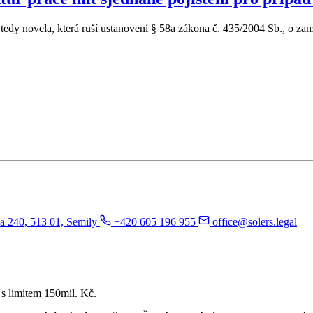
tedy novela, která ruší ustanovení § 58a zákona č. 435/2004 Sb., o zam
da 240, 513 01, Semily
+420 605 196 955
office@solers.legal
 s limitem 150mil. Kč.