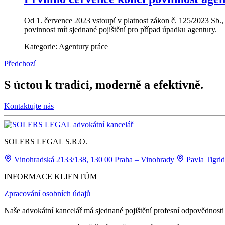
Od 1. července 2023 vstoupí v platnost zákon č. 125/2023 Sb., 
povinnost mít sjednané pojištění pro případ úpadku agentury.
Kategorie:
Agentury práce
Předchozí
S úctou k tradici, moderně a efektivně.
Kontaktujte nás
SOLERS LEGAL S.R.O.
Vinohradská 2133/138, 130 00 Praha – Vinohrady
Pavla Tigri
INFORMACE KLIENTŮM
Zpracování osobních údajů
Naše advokátní kancelář má sjednané pojištění profesní odpovědnosti