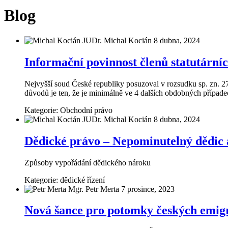
Blog
JUDr. Michal Kocián
8 dubna, 2024
Informační povinnost členů statutární
Nejvyšší soud České republiky posuzoval v rozsudku sp. zn. 27
důvodů je ten, že je minimálně ve 4 dalších obdobných případ
Kategorie:
Obchodní právo
JUDr. Michal Kocián
8 dubna, 2024
Dědické právo – Nepominutelný dědic a 
Způsoby vypořádání dědického nároku
Kategorie:
dědické řízení
Mgr. Petr Merta
7 prosince, 2023
Nová šance pro potomky českých emigr