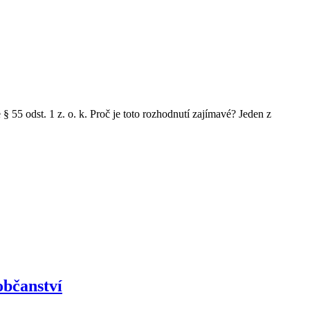
55 odst. 1 z. o. k. Proč je toto rozhodnutí zajímavé? Jeden z
občanství