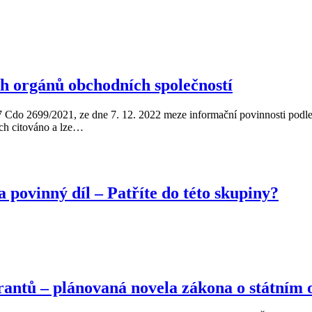
ch orgánů obchodních společností
 Cdo 2699/2021, ze dne 7. 12. 2022 meze informační povinnosti podle § 
ech citováno a lze…
povinný díl – Patříte do této skupiny?
antů – plánovaná novela zákona o státním 