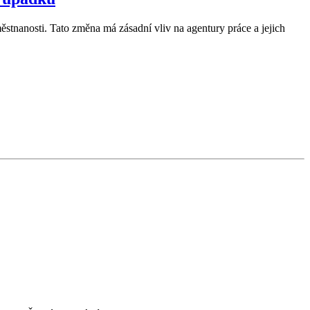
ěstnanosti. Tato změna má zásadní vliv na agentury práce a jejich