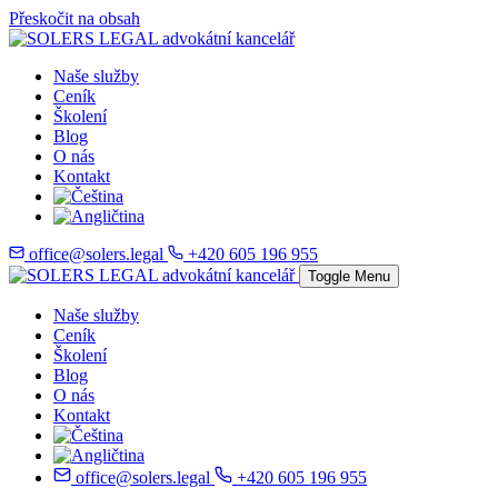
Přeskočit na obsah
Naše služby
Ceník
Školení
Blog
O nás
Kontakt
office@solers.legal
+420 605 196 955
Toggle Menu
Naše služby
Ceník
Školení
Blog
O nás
Kontakt
office@solers.legal
+420 605 196 955