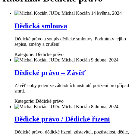
JUDr. Michal Kocián
14 května, 2024
Dědická smlouva
Dědické právo a soupis dědické smlouvy. Podmínky jejího
sepisu, změny a zrušení.
Kategorie:
Dědické právo
JUDr. Michal Kocián
9 dubna, 2024
Dědické právo – Závěť
Závěť coby jeden ze základních institutů pořízení pro případ
smrti.
Kategorie:
Dědické právo
JUDr. Michal Kocián
8 dubna, 2024
Dědické právo / Dědické řízení
Dědické právo, dědické řízení, zůstavitel, pozůstalost, dědic,