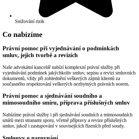
Snižování rizik
Co nabízíme
Právní pomoc při vyjednávání o podmínkách
smluv, jejich tvorbě a revizích
Naše advokátní kancelář nabízí komplexní právní služby při
vyjednávání podmínek jakýchkoliv smluv, sepisu a revizi smluvních
dokumentů, vždy při zohlednění veškerých zájmů klientů za
současného respektování veškerých nezbytných právních norem.
Právní pomoc a sjednávání soudního a
mimosoudního smíru, příprava příslušných smluv
Nabízíme právní služby i při sjednávání soudních a mimosoudních
smírů mezi stranami sporu, včetně přípravy a revize příslušných
smluv, jakož i zastupování v souvisejících řízeních před soudy.
Smlouvy o narovnání