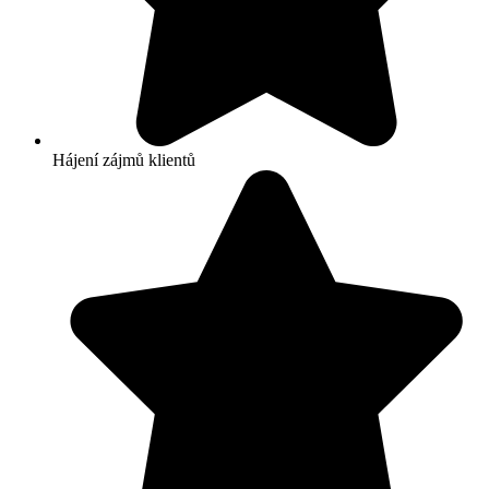
Hájení zájmů klientů