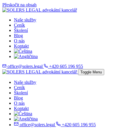
Přeskočit na obsah
Naše služby
Ceník
Školení
Blog
O nás
Kontakt
office@solers.legal
+420 605 196 955
Toggle Menu
Naše služby
Ceník
Školení
Blog
O nás
Kontakt
office@solers.legal
+420 605 196 955