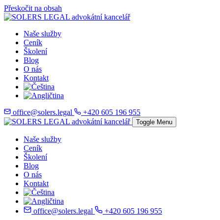
Přeskočit na obsah
Naše služby
Ceník
Školení
Blog
O nás
Kontakt
office@solers.legal
+420 605 196 955
Toggle Menu
Naše služby
Ceník
Školení
Blog
O nás
Kontakt
office@solers.legal
+420 605 196 955